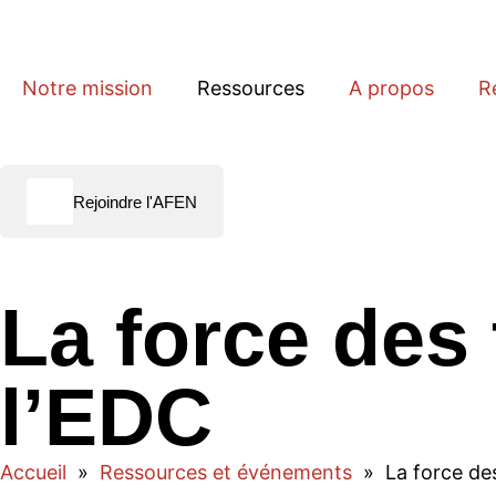
Notre mission
Ressources
A propos
R
Rejoindre l'AFEN
La force des 
l’EDC
Accueil
»
Ressources et événements
»
La force de