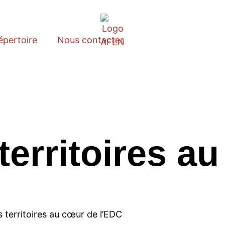
épertoire
Nous contacter
territoires a
s territoires au cœur de l’EDC