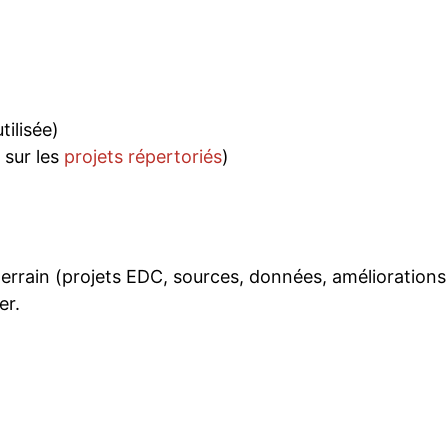
utilisée)
 sur les
projets répertoriés
)
terrain (projets EDC, sources, données, améliorations
er.