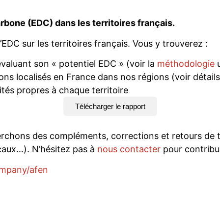
arbone (EDC) dans les territoires français.
’EDC sur les territoires français. Vous y trouverez :
valuant son « potentiel EDC » (voir la
méthodologie
ns localisés en France dans nos régions (voir détails
ités propres à chaque territoire
Télécharger le rapport
herchons des compléments, corrections et retours de 
caux…). N’hésitez pas à
nous contacter
pour contribu
company/afen