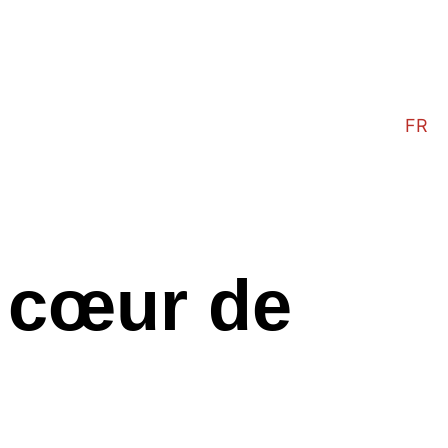
FR
u cœur de