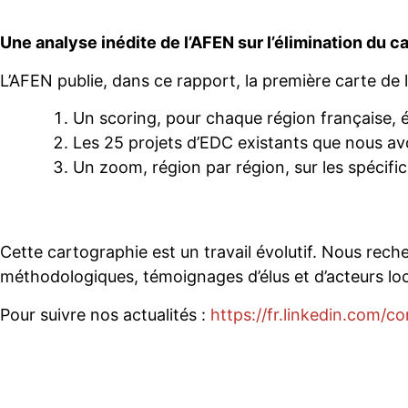
Une analyse inédite de l’AFEN sur l’élimination du c
L’AFEN publie, dans ce rapport, la première carte de l
Un scoring, pour chaque région française, é
Les 25 projets d’EDC existants que nous avo
Un zoom, région par région, sur les spécific
Cette cartographie est un travail évolutif. Nous rec
méthodologiques, témoignages d’élus et d’acteurs lo
Pour suivre nos actualités :
https://fr.linkedin.com/