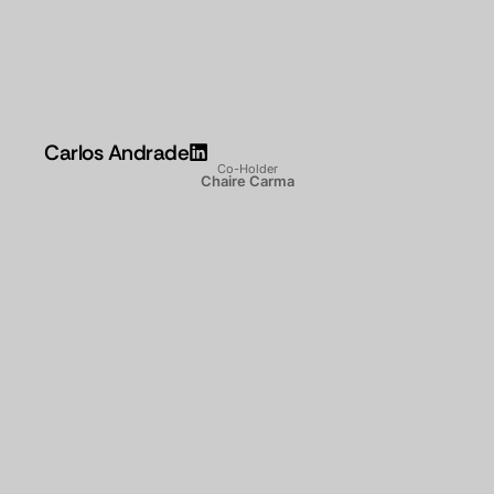
Carlos Andrade
Co-Holder
Chaire Carma