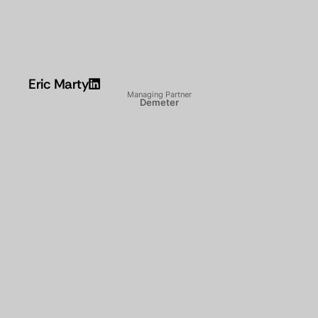
Eric Marty
Managing Partner
Demeter