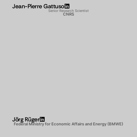
Jean-Pierre Gattuso
Senior Research Scientist
CNRS
Jörg Rüger
Federal Ministry for Economic Affairs and Energy (BMWE)