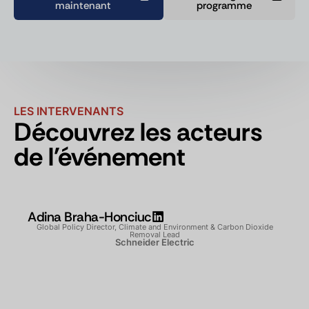
maintenant
programme
LES INTERVENANTS
Découvrez les acteurs
de l'événement
Adina Braha-Honciuc
Global Policy Director, Climate and Environment & Carbon Dioxide
Removal Lead
Schneider Electric