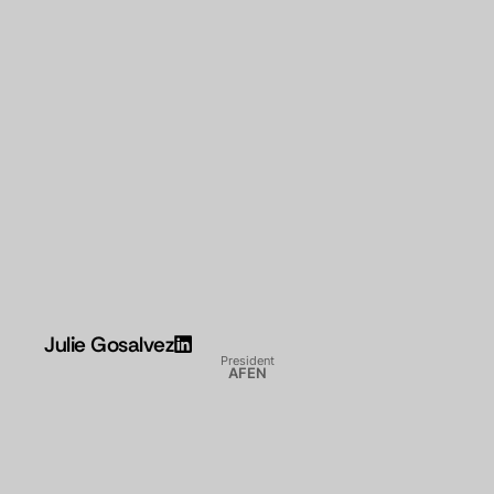
Julie Gosalvez
President
AFEN