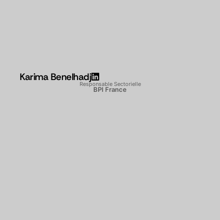
Karima Benelhadj
Responsable Sectorielle
BPI France