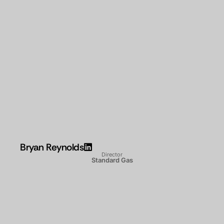
Bryan Reynolds
Director
Standard Gas