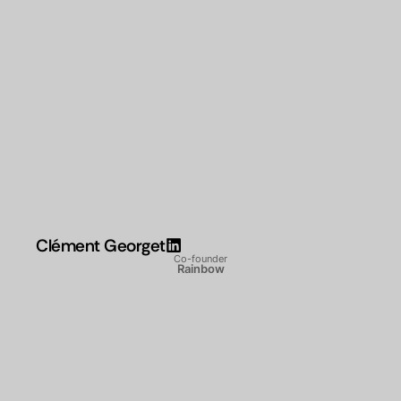
Clément Georget
Co-founder
Rainbow