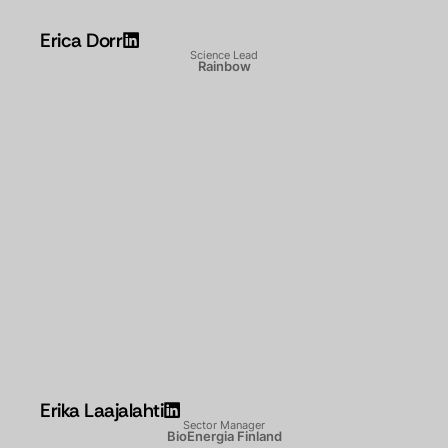
Erica Dorr
Science Lead
Rainbow
Erika Laajalahti
Sector Manager
BioEnergia Finland