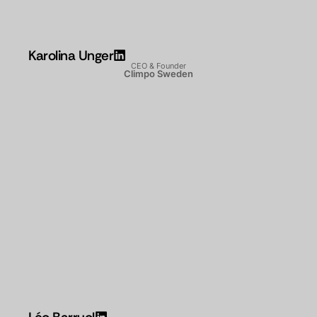
Karolina Unger
CEO & Founder
Climpo Sweden