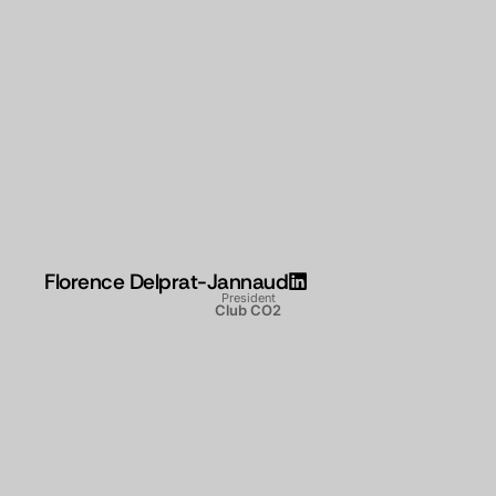
Florence Delprat-Jannaud
President
Club CO2