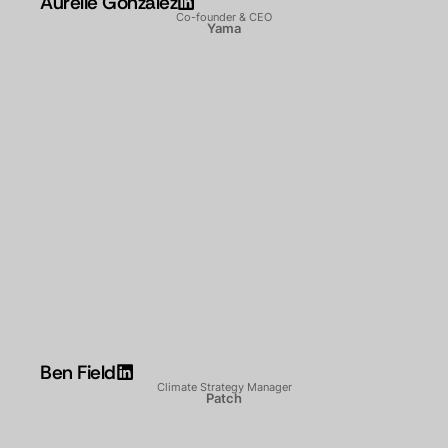
Aurélie Gonzalez
Co-founder & CEO
Yama
Ben Field
Climate Strategy Manager
Patch