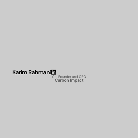
Karim Rahmani
Co-Founder and CEO
Carbon Impact