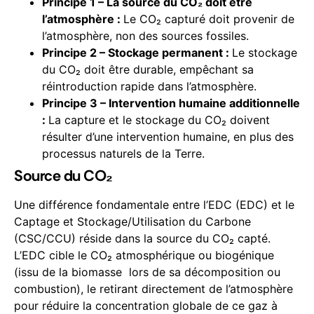
Principe 1 – La source du CO₂ doit être
l’atmosphère :
Le CO₂ capturé doit provenir de
l’atmosphère, non des sources fossiles.
Principe 2 – Stockage permanent :
Le stockage
du CO₂ doit être durable, empêchant sa
réintroduction rapide dans l’atmosphère.
Principe 3 – Intervention humaine additionnelle
:
La capture et le stockage du CO₂ doivent
résulter d’une intervention humaine, en plus des
processus naturels de la Terre.
Source du CO₂
Une différence fondamentale entre l’EDC (EDC) et le
Captage et Stockage/Utilisation du Carbone
(CSC/CCU) réside dans la source du CO₂ capté.
L’EDC cible le CO₂ atmosphérique ou biogénique
(issu de la biomasse lors de sa décomposition ou
combustion), le retirant directement de l’atmosphère
pour réduire la concentration globale de ce gaz à