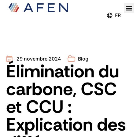
Notr
Nou
S’inscrire aux Renc
FR
29 novembre 2024
Blog
Élimination du
carbone, CSC
et CCU :
Explication des