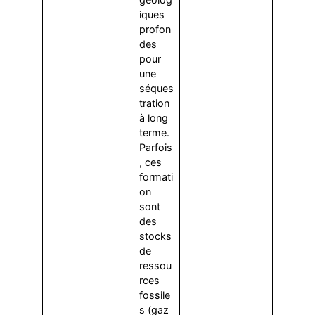
iques
profon
des
pour
une
séques
tration
à long
terme.
Parfois
, ces
formati
on
sont
des
stocks
de
ressou
rces
fossile
s (gaz