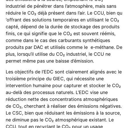
industriel de pénétrer dans l’atmosphère, mais sans
réduire le CO₂ déjà présent dans l’air. Le CCU, bien qu
‘offrant des solutions temporaires en utilisant le CO₂
capté, dépend de la durée de stockage des produits
finis, ce qui signifie que le CO₂ est souvent réémis,
comme dans le cas des carburants synthétiques
produits par DAC et utilisés comme le e-méthane. De
plus, lorsqu’il utilise du CO₂ industriel, le CCU ne
permet même pas une baisse d’émission.
Les objectifs de l’EDC sont clairement alignés avec le
troisième principe du GIEC, qui nécessite une
intervention humaine pour capturer et stocker le CO₂
au-delà des processus naturels. L’EDC vise une
réduction nette des concentrations atmosphériques
de CO₂, cherchant à réaliser des émissions négatives.
Le CSC, bien que réduisant les émissions à la source,
ne diminue pas le CO₂ atmosphérique existant. Le
CCU, tout en recyclant le CO₂ pour un usage