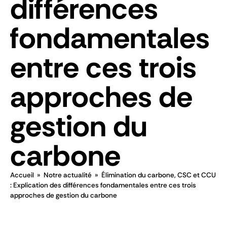
différences
fondamentales
entre ces trois
approches de
gestion du
carbone
Accueil
»
Notre actualité
»
Élimination du carbone, CSC et CCU
: Explication des différences fondamentales entre ces trois
approches de gestion du carbone