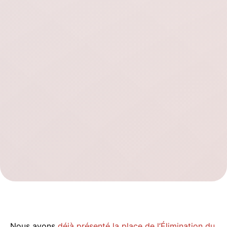
Nous avons
déjà présenté la place de l’Élimination du