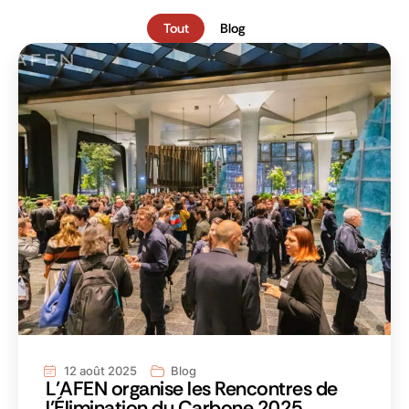
Tout
Blog
12 août 2025
Blog
L’AFEN organise les Rencontres de
l’Élimination du Carbone 2025