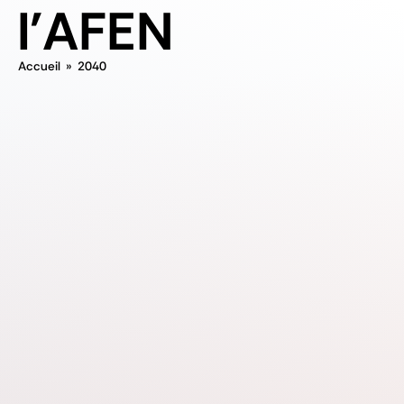
l'AFEN
Accueil
»
2040